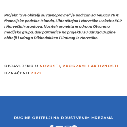
Projekt “Sve obitelji su ravnopravne” je podržan sa 148.059,76 €
financijske podrške Islanda, Lihtenštajna i Norveške u okviru EGP
i Norveških grantova. Nositelj projekta je udruga Otvorena
medijska grupa, dok partnerice na projektu su udruga Dugine
obitelji i udruga Dikkedokken Filmlaug iz Norveške.
OBJAVLJENO U
NOVOSTI
,
PROGRAMI I AKTIVNOSTI
OZNAČENO
2022
DUGINE OBITELJI NA DRUŠTVENIM MREŽAMA